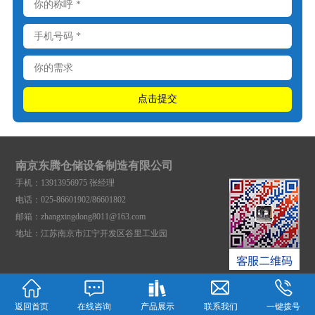
南京东腾仓储设备制造有限公司
手机：13913956975 张经理
电话：025-86601902/86601802
邮箱：zhangxingdong8011@163.com
地址：江苏南京市江宁开发区谷里工业园
返回首页
在线咨询
产品展示
联系我们
一键拨号