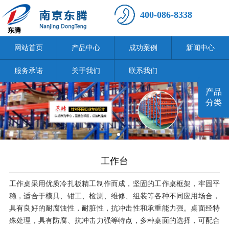
400-086-8338
网站首页
产品中心
成功案例
新闻中心
服务承诺
关于我们
联系我们
产品
分类
工作台
工作桌采用优质冷扎板精工制作而成，坚固的工作桌框架，牢固平
稳，适合于模具、钳工、检测、维修、组装等各种不同应用场合，
具有良好的耐腐蚀性，耐脏性，抗冲击性和承重能力强。桌面经特
殊处理，具有防腐、抗冲击力强等特点，多种桌面的选择，可配合