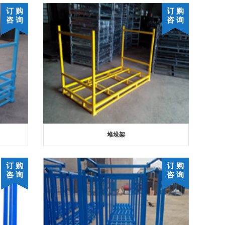
订 购
订 购
咨 询
咨 询
堆垛架
订 购
订 购
咨 询
咨 询