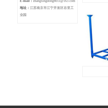
E-mail：
zhangxingdong8011@163.com
地址：
江苏南京市江宁开发区谷里工
业园