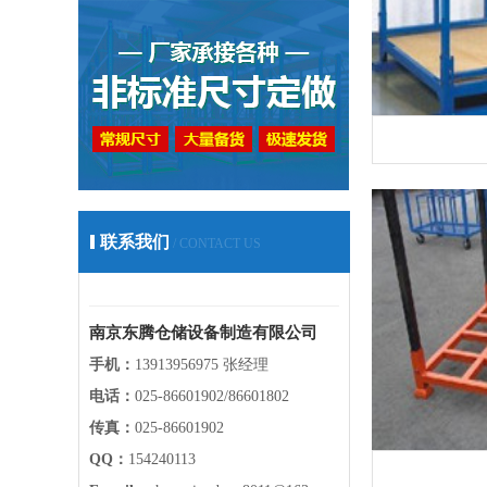
联系我们
/ CONTACT US
南京东腾仓储设备制造有限公司
手机：
13913956975 张经理
电话：
025-86601902/86601802
传真：
025-86601902
QQ：
154240113