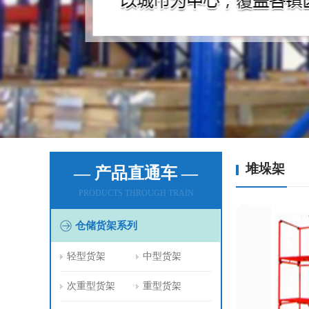
堆垛架
— 产品直通车 —
PRODUCTS THROUGH TRAIN
仓储货架系列
轻型货架
中型货架
次重型货架
重型货架