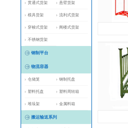
贯通式货架
悬臂货架
模具货架
流利式货架
穿梭式货架
阁楼式货架
不锈钢货架
钢制平台
物流容器
仓储笼
钢制托盘
塑料托盘
塑料周转箱
堆垛架
金属料箱
搬运输送系列